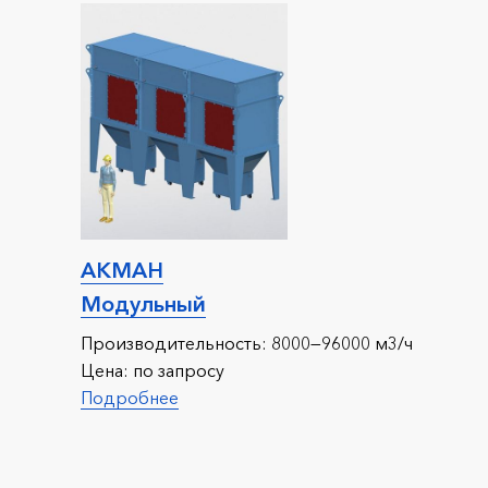
АКМАН
Модульный
Производительность:
8000—96000 м3/ч
Цена:
по запросу
Подробнее