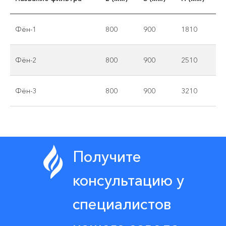
Фён-1
800
900
1810
Фён-2
800
900
2510
Фён-3
800
900
3210
Получите
консультацию у
специалистов