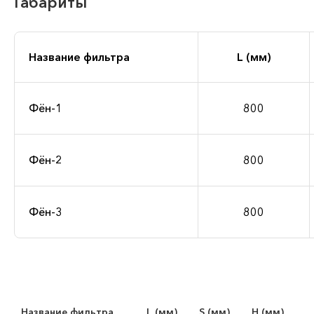
Габариты
Название фильтра
L (мм)
Фён-1
800
Фён-2
800
Фён-3
800
Название фильтра
L (мм)
S (мм)
H (мм)