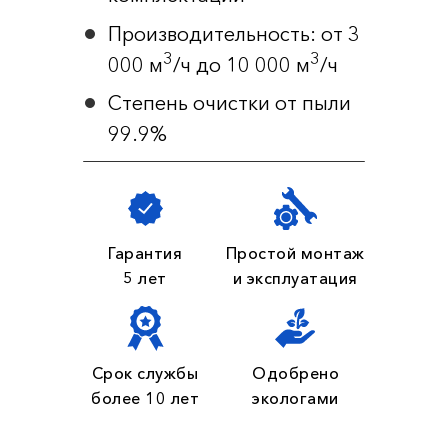
Производительность: от 3
3
3
000 м
/ч до 10 000 м
/ч
Степень очистки от пыли
99.9%
Гарантия
Простой монтаж
5 лет
и эксплуатация
Срок службы
Одобрено
более 10 лет
экологами