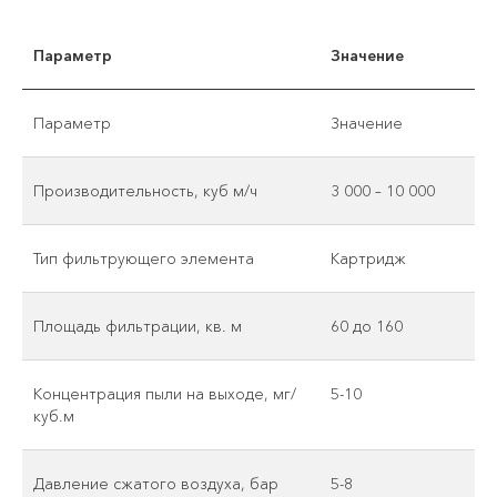
Параметр
Значение
Параметр
Значение
Производительность, куб м/ч
3 000 – 10 000
Тип фильтрующего элемента
Картридж
Площадь фильтрации, кв. м
60 до 160
Концентрация пыли на выходе, мг/
5-10
куб.м
Давление сжатого воздуха, бар
5-8