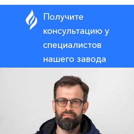
Получите
консультацию у
специалистов
нашего завода