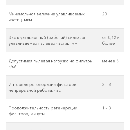
Минимальная величина улавливаемых
20
частиц, мкм
Эксплуатационный (рабочий) диапазон
от 0,12 и
улавливаемых пылевых частиц, мм
более
Допустимая пылевая нагрузка на фильтры,
менее 6
г/м³
Интервал регенерации фильтров
2 – 8
непрерывной работы, час
Продолжительность регенерации
1 – 3
фильтров, минуты