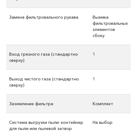
Замена фильтровального рукава
Выемка
фильтровальных
элементов
сбоку
Вход грязного газа (стандартно
1
сверху)
Выход чистого газа (стандартно
1
сверху)
Заземление фильтра
Комплект
Система выгрузки пыли: контейнер
На выбор
для пыли или пылевой затвор