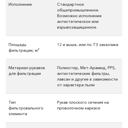
Исполнение
Стандартное
общепромышленное.
Возможно исполнение
антистатическое или
взрывозащищенное.
Площадь
12 и выше, или по ТЗ заказчика
фильтрации, м²
Материал рукавов
Полиэстер, Мет-Арамид, PPS,
для фильтрации
антистатические фильтры,
лавсан и другие в зависимости
от характера пыли
Тип
Рукав плоского сечения на
фильтровального
проволочном каркасе
элемента