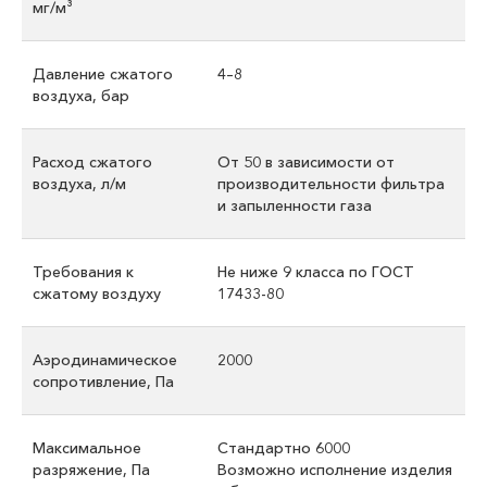
мг/м³
Давление сжатого
4–8
воздуха, бар
Расход сжатого
От 50 в зависимости от
воздуха, л/м
производительности фильтра
и запыленности газа
Требования к
Не ниже 9 класса по ГОСТ
сжатому воздуху
17433-80
Аэродинамическое
2000
сопротивление, Па
Максимальное
Стандартно 6000
разряжение, Па
Возможно исполнение изделия