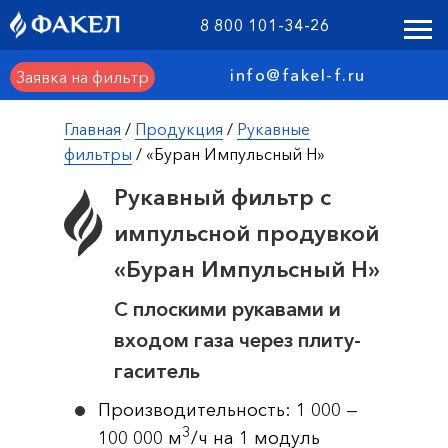
8 800 101-34-26
info@fakel-f.ru
Заявка на фильтр
Главная
/
Продукция
/
Рукавные
фильтры
/ «Буран Импульсный Н»
Рукавный фильтр с
импульсной продувкой
«Буран Импульсный Н»
С плоскими рукавами и
входом газа через плиту-
гаситель
Производительность: 1 000 —
3
100 000 м
/ч на 1 модуль