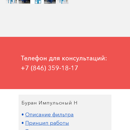
Телефон для консультаций:
+7 (846) 359-18-17
Буран Импульсный Н
•
Описание фильтра
•
Принцип работы