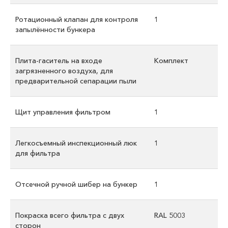
Ротационный клапан для контроля
1
запылённости бункера
Плита-гаситель на входе
Комплект
загрязненного воздуха, для
предварительной сепарации пыли
Щит управления фильтром
1
Легкосъемный инспекционный люк
1
для фильтра
Отсечной ручной шибер на бункер
1
Покраска всего фильтра с двух
RAL 5003
сторон