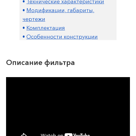
•
Технические характеристики
•
Модификации, габариты,
чертежи
•
К
омплектация
•
Особенности конструкции
Описание фильтра