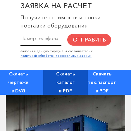
ЗАЯВКА НА РАСЧЕТ
Получите стоимость и сроки
поставки оборудования
ОТПРАВИТЬ
Заполняя данную форму, Вы соглашаетесь с
политикой обработки персональных данных
Скачать
Скачать
Скачать
чертежи
каталог
тех.паспорт
в DVG
в PDF
в PDF