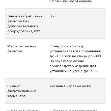
с большим разряжением.
Энергопотребление
0,2
фильтра без
дополнительного
оборудования, кВт
Место установки
Стандартно фильтр
фильтра
устанавливается в помещении
до -10˚С или на улице до -30˚С.
По заказу возможно
производство изделия для
установки на улице до -50˚С.
Выемка
Указана в чертеже ниже
фильтровальных
элементов
Система выгрузки
В базовой комплектации по