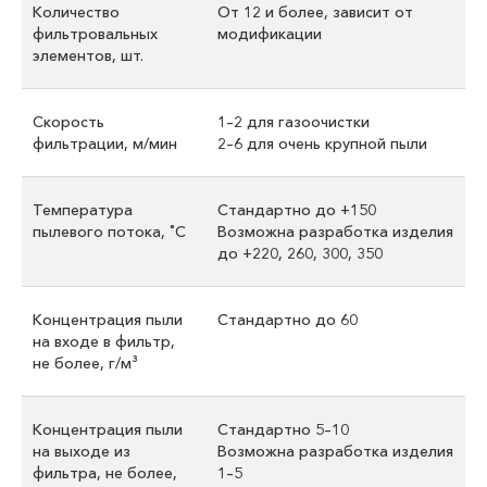
Количество
От 12 и более, зависит от
фильтровальных
модификации
элементов, шт.
Скорость
1–2 для газоочистки
фильтрации, м/мин
2–6 для очень крупной пыли
Температура
Стандартно до +150
пылевого потока, ˚C
Возможна разработка изделия
до +220, 260, 300, 350
Концентрация пыли
Стандартно до 60
на входе в фильтр,
не более, г/м³
Концентрация пыли
Стандартно 5–10
на выходе из
Возможна разработка изделия
фильтра, не более,
1–5