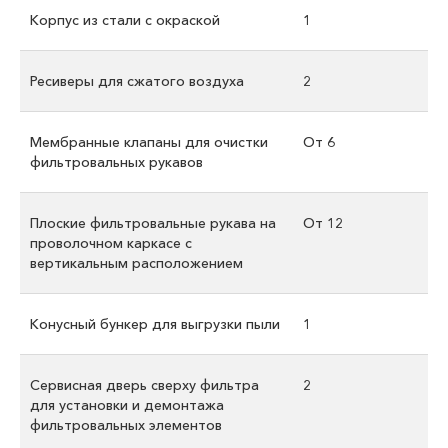
Корпус из стали с окраской
1
Ресиверы для сжатого воздуха
2
Мембранные клапаны для очистки
От 6
фильтровальных рукавов
Плоские фильтровальные рукава на
От 12
проволочном каркасе с
вертикальным расположением
Конусный бункер для выгрузки пыли
1
Сервисная дверь сверху фильтра
2
для установки и демонтажа
фильтровальных элементов