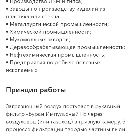
• Производство ЛКМ и гипса;
• Заводы по производству изделий из
пластика или стекла;
• Металлургической промышленности;
• Химической промышленности;
• Мукомольных заводов;
• Деревообрабатывающая промышленность;
• Нефтехимическая промышленность;
• Предприятия по добыче полезных
ископаемых.
Принцип работы
Загрязненный воздух поступает в рукавный
фильтр «Буран Импульсный Н» через
воздуховод (или газоход) в грязную камеру. В
процессе фильтрации твердые частицы пыли