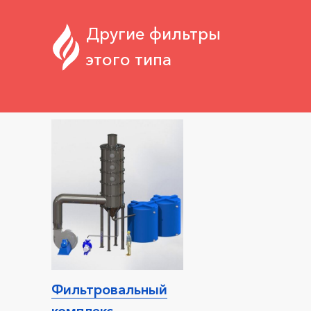
Другие фильтры
этого типа
Фильтровальный
комплекс