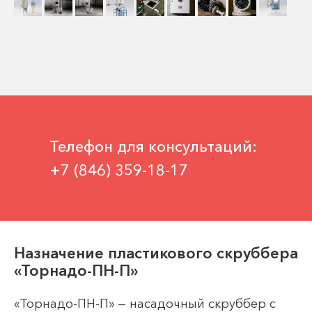
Телефон для консультаций:
+7 (846) 359-18-17
Назначение пластикового скруббера
«Торнадо-ПН-П»
«Торнадо-ПН-П» — насадочный скруббер с