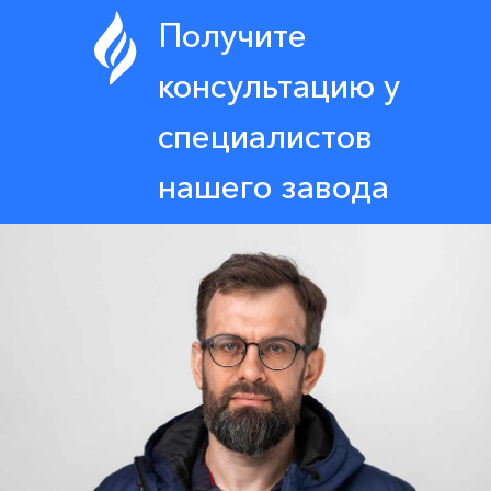
Получите
консультацию у
специалистов
нашего завода