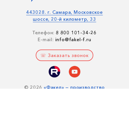
443028. г. Самара, Московское
шоссе, 20-й километр, 33
Телефон:
8 800 101-34-26
E-mail:
info@fakel-f.ru
☏ Заказать звонок
© 2026
«Факел» — производство
пылеулавливающих агрегатов для
очистки воздуха.
Все права защищены.
Политика конфиденциальности
Наш сайт сделали
tramplinplus.ru