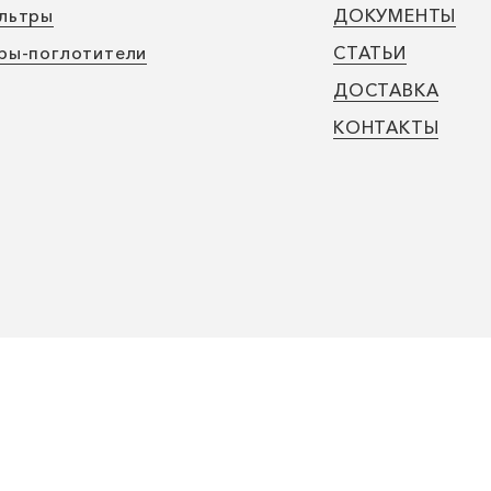
льтры
ДОКУМЕНТЫ
ры-поглотители
СТАТЬИ
ДОСТАВКА
КОНТАКТЫ
вливающих агрегатов для очистки воздуха.