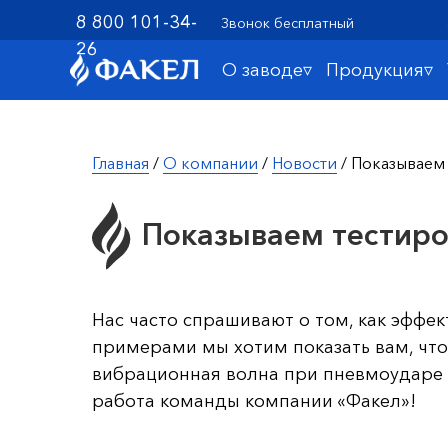
8 800 101-34-
Звонок бесплатный
26
О заводе▿
Продукция▿
Главная
/
О компании
/
Новости
/ Показываем
Показываем тестиро
Нас часто спрашивают о том, как эффе
примерами мы хотим показать вам, что 
вибрационная волна при пневмоударе и
работа команды компании «Факел»!