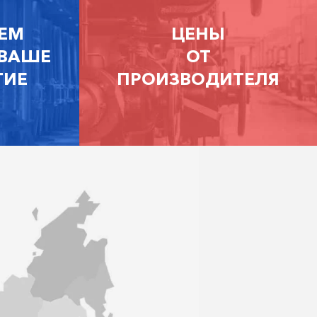
ЕМ
ЦЕНЫ
 ВАШЕ
ОТ
ТИЕ
ПРОИЗВОДИТЕЛЯ