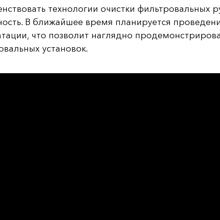
нствовать технологии очистки фильтровальных ру
ность. В ближайшее время планируется проведен
атации, что позволит наглядно продемонстрирова
овальных установок.