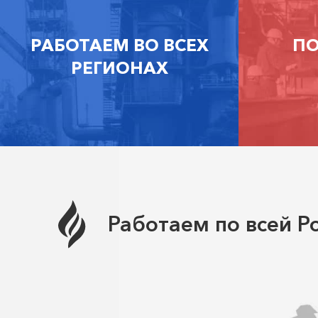
РАБОТАЕМ ВО ВСЕХ
ПО
РЕГИОНАХ
Работаем по всей Р