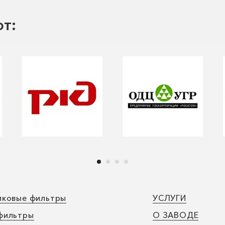
т:
иковые фильтры
УСЛУГИ
фильтры
О ЗАВОДЕ