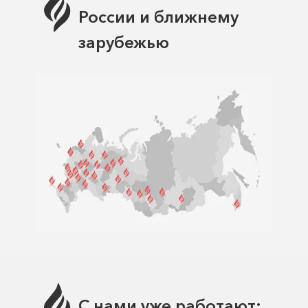
России и ближнему
зарубежью
С нами уже работают: