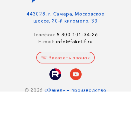
443028. г. Самара, Московское
шоссе, 20-й километр, 33
Телефон:
8 800 101-34-26
E-mail:
info@fakel-f.ru
☏ Заказать звонок
© 2026
«Факел» — производство
пылеулавливающих агрегатов для
очистки воздуха.
Все права защищены.
Политика конфиденциальности