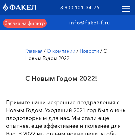
8 800 101-34-26
info@fakel-f.ru
Заявка на фильтр
Главная
/
О компании
/
Новости
/ С
Новым Годом 2022!
С Новым Годом 2022!
Примите наши искренние поздравления с
Новым Годом. Уходящий 2021 год был очень
плодотворным для нас. Мы стали ещё
опытнее, ещё эффективнее и полезнее для
Вас! В 2022 мы ставим новые цели, чтобы