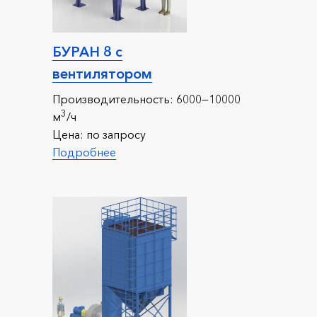
БУРАН 8 с
вентилятором
Производительность:
6000—10000
3
м
/ч
Цена:
по запросу
Подробнее