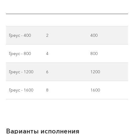
Греус - 400
2
400
Греус - 800
4
800
Греус - 1200
6
1200
Греус - 1600
8
1600
Варианты исполнения