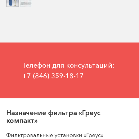
Телефон для консультаций:
+7 (846) 359-18-17
Назначение фильтра «Греус
компакт»
Фильтровальные установки «Греус»