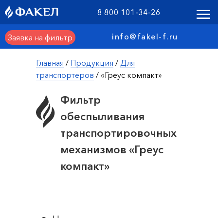
8 800 101-34-26
info@fakel-f.ru
Заявка на фильтр
Главная
/
Продукция
/
Для
транспортеров
/ «Греус компакт»
Фильтр
обеспыливания
транспортировочных
механизмов «Греус
компакт»