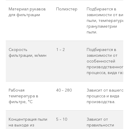
Материал рукавов
Полиэстер
Подбирается в
для фильтрации
зависимости от вида
пыли, температуры,
грануламетрии
пыли.
Скорость
1 – 2
Подбирается в
фильтрации, м/мин
зависимости от
особенностей
производственного
процесса, вида газа.
Рабочая
40 – 280
Зависит от вашего
температура в
процесса и вида
фильтре, °С
производства.
Концентрация пыли
5 – 10
Зависит от
на выходе из
правильности