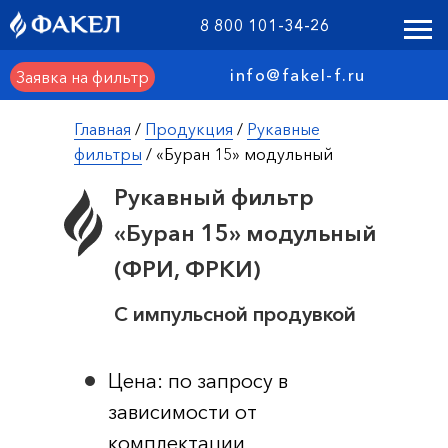
8 800 101-34-26
info@fakel-f.ru
Заявка на фильтр
Главная
/
Продукция
/
Рукавные
фильтры
/ «Буран 15» модульный
Рукавный фильтр
«Буран 15» модульный
(ФРИ, ФРКИ)
С импульсной продувкой
Цена: по запросу в
зависимости от
комплектации