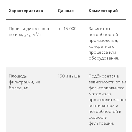
Характеристика
Данные
Комментарий
Производительность
от 15 000
Зависит от
по воздуху, м³/ч
потребностей
производства,
конкретного
процесса или
оборудования.
Площадь
150 и выше
Подбирается в
фильтрации, не
зависимости от вида
более, м²
фильтровального
материала,
производительности
вентилятора и
потребностей в
скорости
фильтрации.