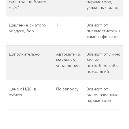
фильтра, не более,
параметров,
мг/м³
указанных выше.
Давление сжатого
7
Зависит от
воздуха, бар
пневмостистемы
самого фильтра.
Дополнительно
Автоматика,
Зависит от лично
механика,
ваших
управление
потребностей и
пожеланий.
Цена с НДС, в
По запросу
Зависит от
рублях
вышеназванных
параметров.