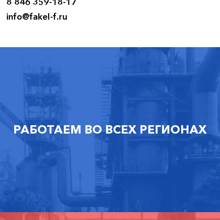
8 846 359-18-17
info@fakel-f.ru
РАБОТАЕМ ВО ВСЕХ РЕГИОНАХ