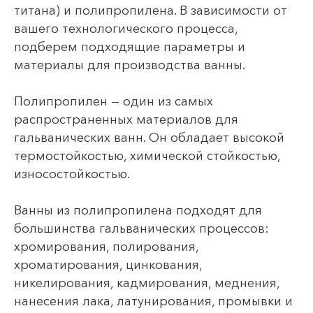
титана) и полипропилена. В зависимости от
вашего технологического процесса,
подберем подходящие параметры и
материалы для производства ванны.
Полипропилен — один из самых
распространенных материалов для
гальванических ванн. Он обладает высокой
термостойкостью, химической стойкостью,
износостойкостью.
Ванны из полипропилена подходят для
большинства гальванических процессов:
хромирования, полирования,
хроматирования, цинкования,
никелирования, кадмирования, меднения,
нанесения лака, латунирования, промывки и