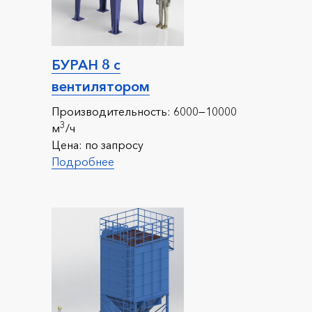
БУРАН 8 с
вентилятором
Производительность:
6000—10000
3
м
/ч
Цена:
по запросу
Подробнее