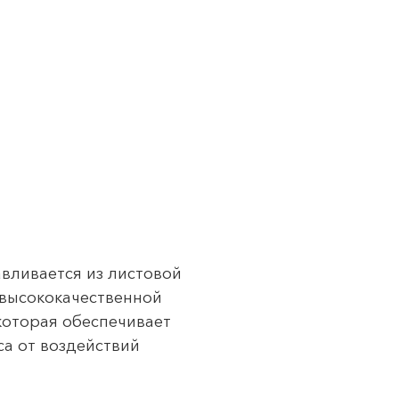
авливается из листовой
 высококачественной
которая обеспечивает
са от воздействий