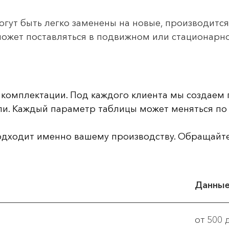
огут быть легко заменены на новые, производитс
ожет поставляться в подвижном или стационарн
т комплектации. Под каждого клиента мы создае
ли. Каждый параметр таблицы может меняться по 
одходит именно вашему производству. Обращайтес
Данны
от 500 