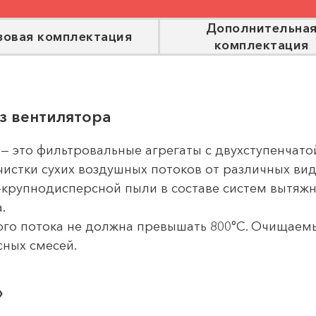
Дополнительна
зовая комплектация
комплектация
з вентилятора
— это фильтровальные агрегаты с двухступенчато
чистки сухих воздушных потоков от различных вид
-крупнодисперсной пыли в составе систем вытяжн
.
го потока не должна превышать 800°С. Очищаем
сных смесей.
»