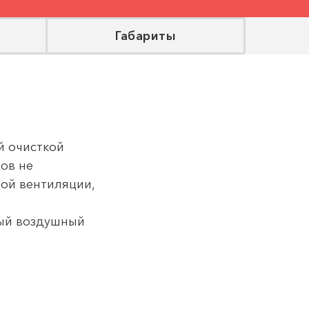
я
Габариты
й очисткой
ов не
ой вентиляции,
ый воздушный