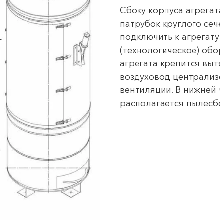
Сбоку корпуса агрега
патрубок круглого се
подключить к агрегат
(технологическое) обо
агрегата крепится вы
воздуховод централи
вентиляции. В нижней 
располагается пылесб