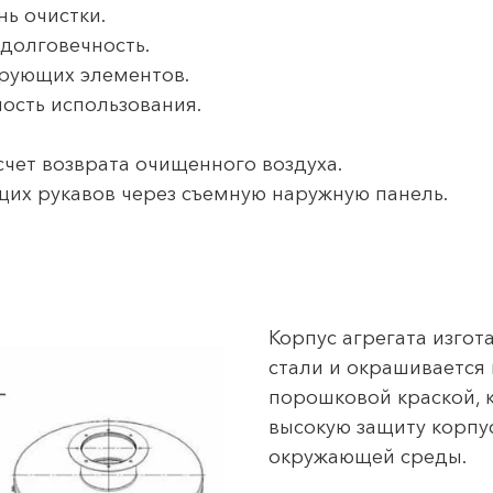
ь очистки.
 долговечность.
рующих элементов.
ность использования.
счет возврата очищенного воздуха.
щих рукавов через съемную наружную панель.
Корпус агрегата изгот
стали и окрашивается
порошковой краской, 
высокую защиту корпу
окружающей среды.