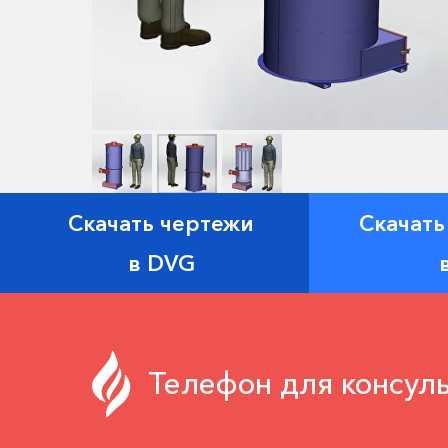
Скачать чертежи
Скачать
в DVG
Телефон для консуль