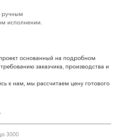
я ручным
ом исполнении.
м проект основанный на подробном
требованию заказчика, производства и
ь к нам, мы рассчитаем цену готового
е
до 3000