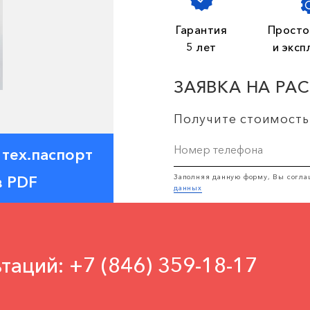
Гарантия
Просто
5 лет
и эксп
ЗАЯВКА НА РА
Получите стоимость
 тех.паспорт
Заполняя данную форму, Вы согла
в PDF
данных
таций: +7 (846) 359-18-17