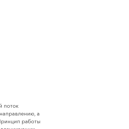
й поток
направлению, а
 Принцип работы