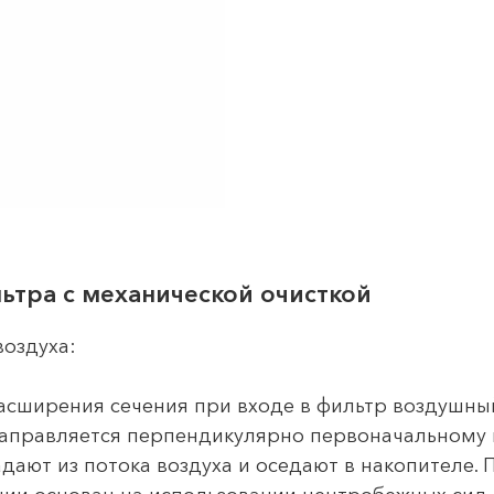
ьтра с механической очисткой
воздуха:
расширения сечения при входе в фильтр воздушны
 направляется перпендикулярно первоначальному 
ают из потока воздуха и оседают в накопителе.