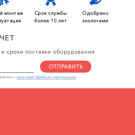
й монтаж
Срок службы
Одобрено
луатация
более 10 лет
экологами
СЧЕТ
 и сроки поставки оборудования
ОТПРАВИТЬ
шаетесь с
политикой обработки персональных