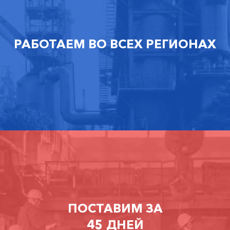
РАБОТАЕМ ВО ВСЕХ РЕГИОНАХ
ПОСТАВИМ ЗА
45 ДНЕЙ