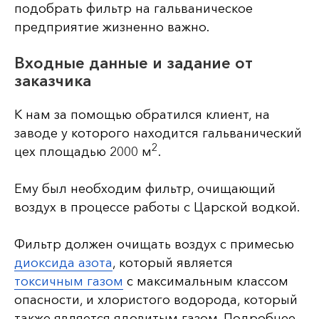
подобрать фильтр на гальваническое
предприятие жизненно важно.
Входные данные и задание от
заказчика
К нам за помощью обратился клиент, на
заводе у которого находится гальванический
2
цех площадью 2000 м
.
Ему был необходим фильтр, очищающий
воздух в процессе работы с Царской водкой.
Фильтр должен очищать воздух с примесью
диоксида азота
, который является
токсичным газом
с максимальным классом
опасности, и хлористого водорода, который
также является ядовитым газом. Подробнее