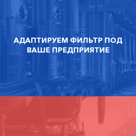
АДАПТИРУЕМ ФИЛЬТР ПОД
ВАШЕ ПРЕДПРИЯТИЕ