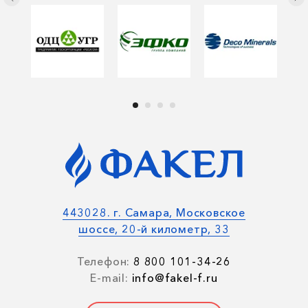
443028. г. Самара, Московское
шоссе, 20-й километр, 33
Телефон:
8 800 101-34-26
E-mail:
info@fakel-f.ru