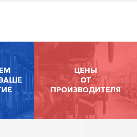
ЕМ
ЦЕНЫ
 ВАШЕ
ОТ
ТИЕ
ПРОИЗВОДИТЕЛЯ