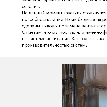
экономит время на сборе продукции из
сечения.
На данный момент заказчик столкнулся
потребность линии. Нами были даны ре
сделаны выводы по замене вентилятор
Отметим, что мы поставляли именно фи
по системе аспирации. Как только зак
производительностью системы.