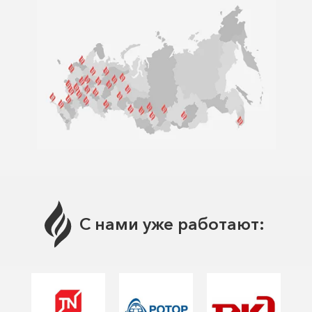
С нами уже работают: