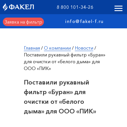
8 800 101-34-26
info@fakel-f.ru
Заявка на фильтр
Главная
/
О компании
/
Новости
/
Поставили рукавный фильтр «Буран»
для очистки от «белого дыма» для
ООО «ПИК»
Поставили рукавный
фильтр «Буран» для
очистки от «белого
дыма» для ООО «ПИК»