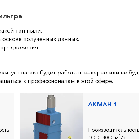
ильтра
какой тип пыли.
а основе полученных данных.
 предложения.
жи, установка будет работать неверно или не буд
щаться к профессионалам в этой сфере.
АКМАН 4
сть:
Производительность
3
1000—4000 м
/ч