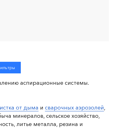
фильтры
авлению аспирационные системы.
истка от дыма
и
сварочных аэрозолей
,
ыча минералов, сельское хозяйство,
сть, литье металла, резина и