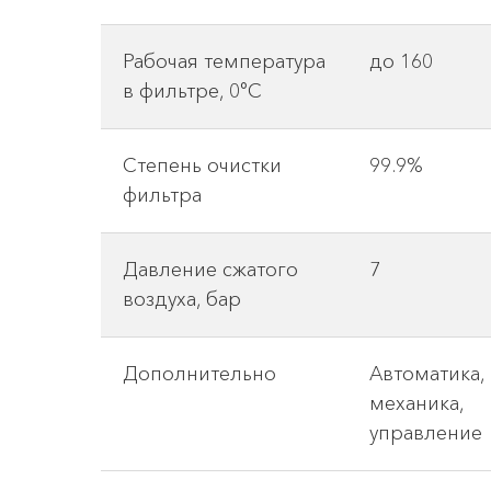
Рабочая температура
до 160
в фильтре, 0°С
Степень очистки
99.9%
фильтра
Давление сжатого
7
воздуха, бар
Дополнительно
Автоматика,
механика,
управление