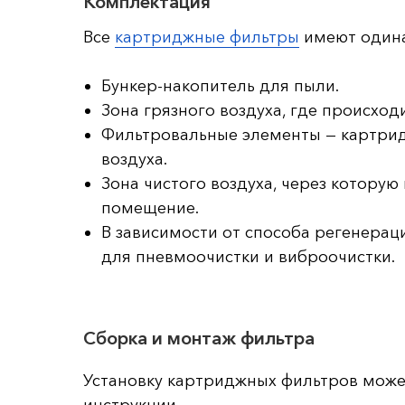
Комплектация
Все
картриджные фильтры
имеют одина
Бункер-накопитель для пыли.
Зона грязного воздуха, где происход
Фильтровальные элементы — картрид
воздуха.
Зона чистого воздуха, через которую
помещение.
В зависимости от способа регенерац
для пневмоочистки и виброочистки.
Сборка и монтаж фильтра
Установку картриджных фильтров може
инструкции.