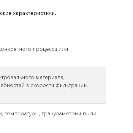
ские характеристики.
 конкретного процесса или
ьтровального материала,
ебностей в скорости фильтрации.
и, температуры, грануламетрии пыли.