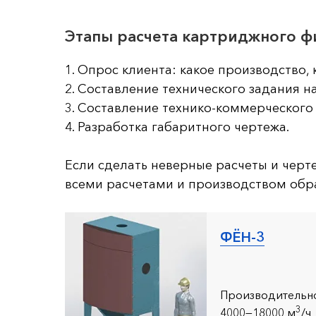
Этапы расчета картриджного ф
1. Опрос клиента: какое производство, 
2. Составление технического задания н
3. Составление технико-коммерческого
4. Разработка габаритного чертежа.
Если сделать неверные расчеты и черте
всеми расчетами и производством обра
ФЁН-3
Производительно
3
4000—18000 м
/ч