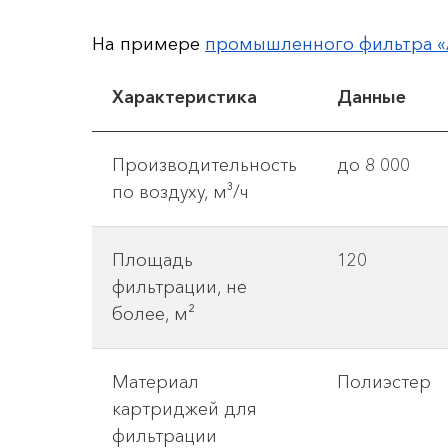
На примере
промышленного фильтра 
Характеристика
Данные
Производительность
до 8 000
по воздуху, м³/ч
Площадь
120
фильтрации, не
более, м²
Материал
Полиэстер
картриджей для
фильтрации