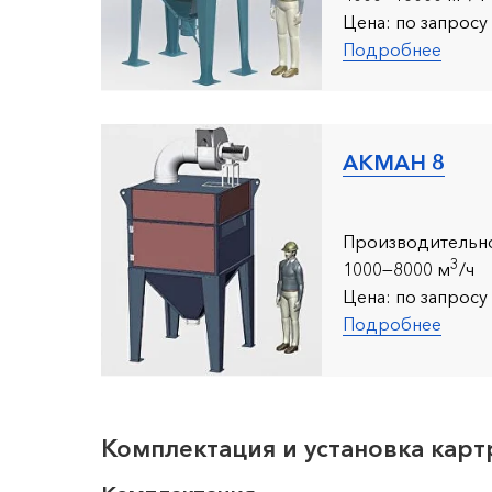
Цена:
по запросу
Подробнее
АКМАН 8
Производительно
3
1000—8000 м
/ч
Цена:
по запросу
Подробнее
Комплектация и установка кар