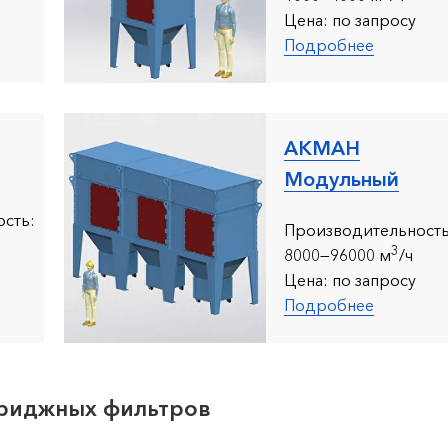
Цена:
по запросу
Подробнее
АКМАН
Модульный
сть:
Производительность
3
8000—96000 м
/ч
Цена:
по запросу
Подробнее
триджных фильтров