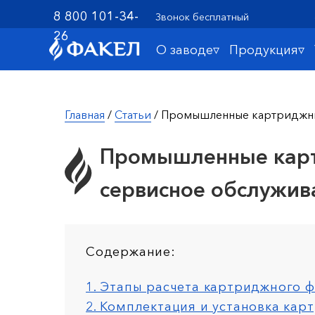
8 800 101-34-
Звонок бесплатный
26
О заводе▿
Продукция▿
Главная
/
Статьи
/ Промышленные картриджные
Промышленные картр
сервисное обслужив
Содержание:
1. Этапы расчета картриджного 
2. Комплектация и установка ка