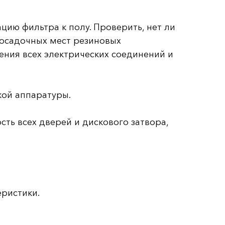
цию фильтра к полу. Проверить, нет ли
посадочных мест резиновых
ения всех электрических соединений и
кой аппаратуры.
ть всех дверей и дискового затвора,
еристики.