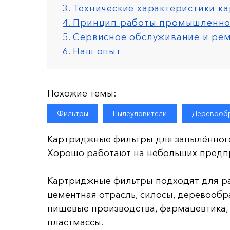
3. Технические характеристики 
4. Принцип работы промышленно
5. Сервисное обслуживание и ре
6. Наш опыт
Похожие темы:
Фильтры
Пылеуловители
Деревообр
Картриджные фильтры для запылённого
Хорошо работают на небольших предпр
Картриджные фильтры подходят для р
цементная отрасль, силосы, деревообр
пищевые производства, фармацевтика,
пластмассы.