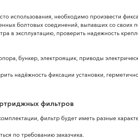
сто использования, необходимо произвести фикса
енных болтовых соединений, выпавших со своих 
ьтра в эксплуатацию, проверить надежность крепл
опора, бункер, электроящик, приводы электричес
рить надёжность фиксации установки, герметичнос
артриджных фильтров
комплектации, фильтр будет иметь разные характ
ься по требованию заказчика.