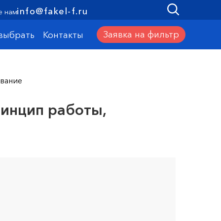
info@fakel-f.ru
е нам
Заявка на фильтр
 выбрать
Контакты
ивание
инцип работы,