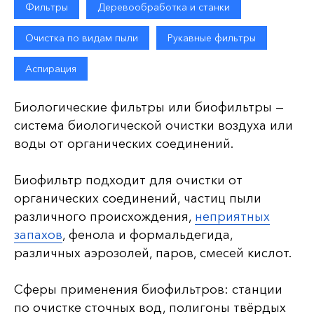
Фильтры
Деревообработка и станки
Очистка по видам пыли
Рукавные фильтры
Аспирация
Биологические фильтры или биофильтры —
система биологической очистки воздуха или
воды от органических соединений.
Биофильтр подходит для очистки от
органических соединений, частиц пыли
различного происхождения,
неприятных
запахов
, фенола и формальдегида,
различных аэрозолей, паров, смесей кислот.
Сферы применения биофильтров: станции
по очистке сточных вод, полигоны твёрдых