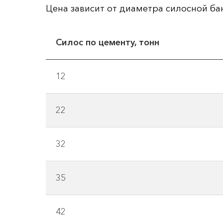
Цена зависит от диаметра силосной б
Силос по цементу, тонн
12
22
32
35
42