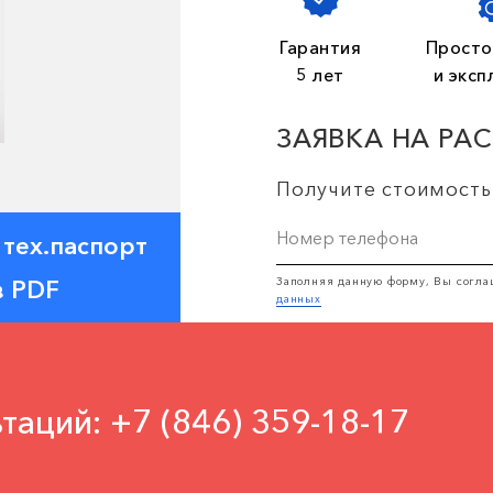
Гарантия
Просто
5 лет
и эксп
ЗАЯВКА НА РА
Получите стоимость
 тех.паспорт
Заполняя данную форму, Вы согла
в PDF
данных
таций: +7 (846) 359-18-17