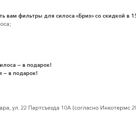
ть вам фильтры для силоса «Бриз» со скидкой в 
оса;
илоса — в подарок!
 — в подарок!
ра, ул. 22 Партсъезда 10А (согласно Инкотермс 20