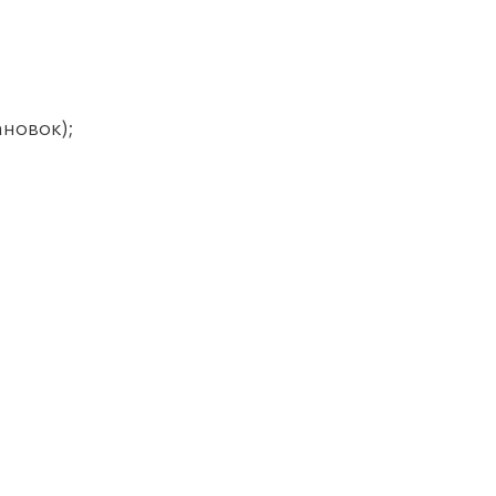
новок);