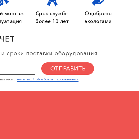
й монтаж
Срок службы
Одобрено
луатация
более 10 лет
экологами
СЧЕТ
 и сроки поставки оборудования
ОТПРАВИТЬ
шаетесь с
политикой обработки персональных