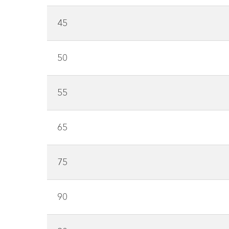
45
50
55
65
75
90