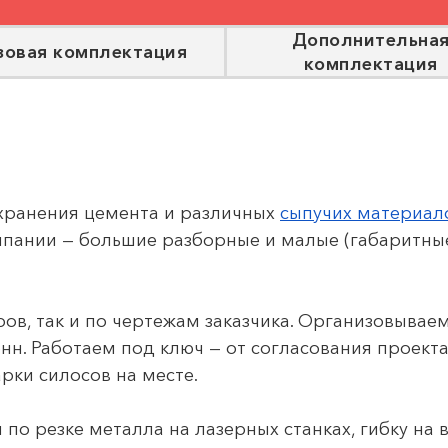
Дополнительна
зовая комплектация
комплектация
хранения цемента и различных
сыпучих материал
пании — большие разборные и малые (габаритны
ов, так и по чертежам заказчика. Организовывае
нн. Работаем под ключ — от согласования проект
рки силосов на месте.
о резке металла на лазерных станках, гибку на 