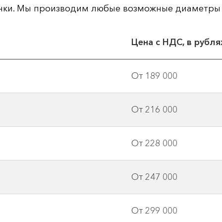
анки. Мы производим любые возможные диаметры 
Цена с НДС, в рубля
От 189 000
От 216 000
От 228 000
От 247 000
От 299 000