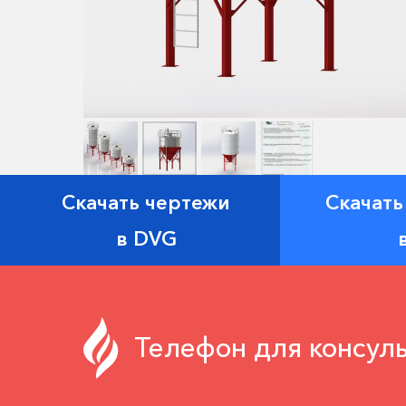
Скачать чертежи
Скачать
в DVG
Телефон для консуль