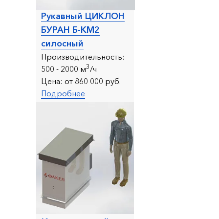
Рукавный ЦИКЛОН
БУРАН Б-КМ2
cилосный
Производительность:
3
500 - 20
00 м
/ч
Цена:
от 860 000 руб.
Подробнее