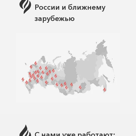
России и ближнему
зарубежью
С нами уже работают: