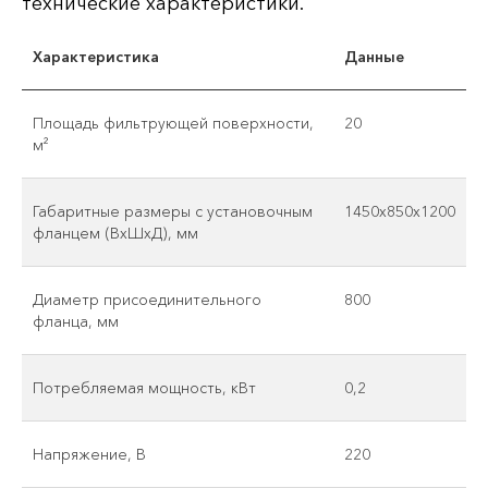
технические характеристики.
Характеристика
Данные
Площадь фильтрующей поверхности,
20
м²
Габаритные размеры с установочным
1450х850х1200
фланцем (ВхШхД), мм
Диаметр присоединительного
800
фланца, мм
Потребляемая мощность, кВт
0,2
Напряжение, В
220