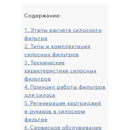
Содержание:
1. Этапы расчета силосного
фильтра
2. Типы и комплектация
силосных фильтров
3. Технические
характеристики силосных
фильтров
4. Принцип работы фильтров
для силоса
5. Регенерация картриджей
и рукавов в силосном
фильтре
6. Сервисное обслуживание