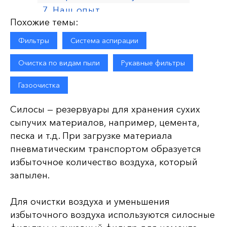
7. Наш опыт
Похожие темы:
Фильтры
Система аспирации
Очистка по видам пыли
Рукавные фильтры
Газоочистка
Силосы — резервуары для хранения сухих
сыпучих материалов, например, цемента,
песка и т.д. При загрузке материала
пневматическим транспортом образуется
избыточное количество воздуха, который
запылен.
Для очистки воздуха и уменьшения
избыточного воздуха используются силосные