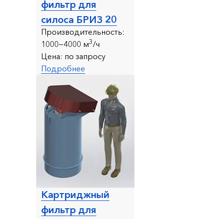
фильтр для
силоса БРИЗ 20
Производительность:
3
1000—4000 м
/ч
Цена:
по запросу
Подробнее
Картриджный
фильтр для