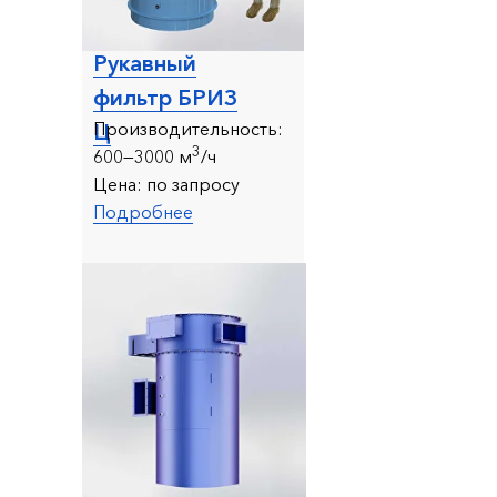
Рукавный
фильтр БРИЗ
Производительность:
Ц
3
600—3000 м
/ч
Цена:
по запросу
Подробнее