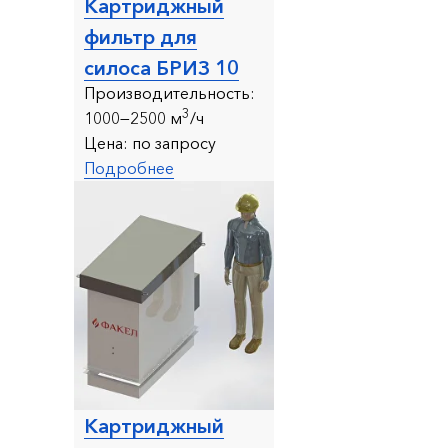
Картриджный
фильтр для
силоса БРИЗ 10
Производительность:
3
1000—2500 м
/ч
Цена:
по запросу
Подробнее
Картриджный