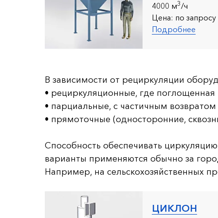
3
4000 м
/ч
Цена:
по запросу
Подробнее
В зависимости от рециркуляции обору
• рециркуляционные, где поглощенная
• парциальные, с частичным возвратом
• прямоточные (односторонние, сквозн
Способность обеспечивать циркуляцию
варианты применяются обычно за город
Например, на сельскохозяйственных пр
ЦИКЛОН