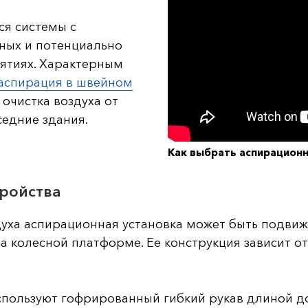
ся системы с
ных и потенциально
ятиях. Характерным
аспирация в швейном
очистка воздуха от
седние здания.
Как выбрать аспирацион
ройства
уха аспирационная установка может быть подвиж
а колесной платформе. Ее конструкция зависит 
спользуют гофрированный гибкий рукав длиной до