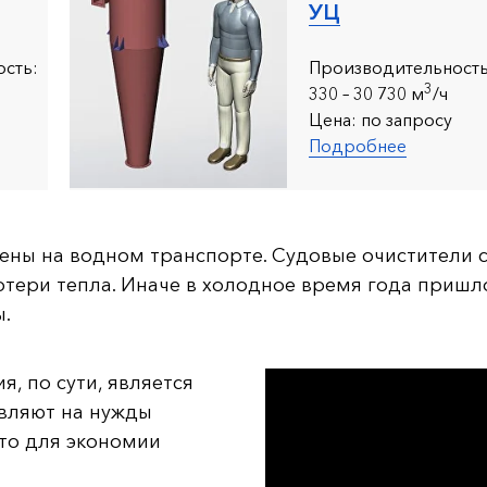
УЦ
сть:
Производительность
3
330 – 30 730 м
/ч
Цена:
по запросу
Подробнее
ны на водном транспорте. Судовые очистители 
потери тепла. Иначе в холодное время года пришл
.
, по сути, является
авляют на нужды
то для экономии