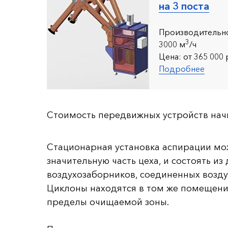
на 3 поста
Производительно
3
30
00 м
/ч
Цена:
от 365 000 
Подробнее
Стоимость передвижных устройств начи
Стационарная установка аспирации мо
значительную часть цеха, и состоять из
воздухозаборников, соединенных возд
Циклоны находятся в том же помещени
пределы очищаемой зоны.