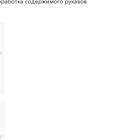
бработка содержимого рукавов
:
: