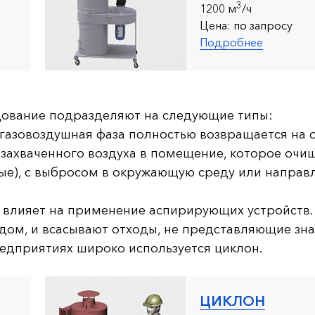
3
12
00 м
/ч
Цена:
по запросу
Подробнее
дование подразделяют на следующие типы:
 газовоздушная фаза полностью возвращается на 
 захваченного воздуха в помещение, которое очи
ые), с выбросом в окружающую среду или направл
 влияет на применение аспирирующих устройств.
ом, и всасывают отходы, не представляющие зна
едприятиях широко используется циклон.
ЦИКЛОН