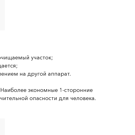
очищаемый участок;
щается;
ением на другой аппарат.
 Наиболее экономные 1-сторонние
чительной опасности для человека.