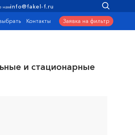
info@fakel-f.ru
е нам
Заявка на фильтр
 выбрать
Контакты
льные и стационарные