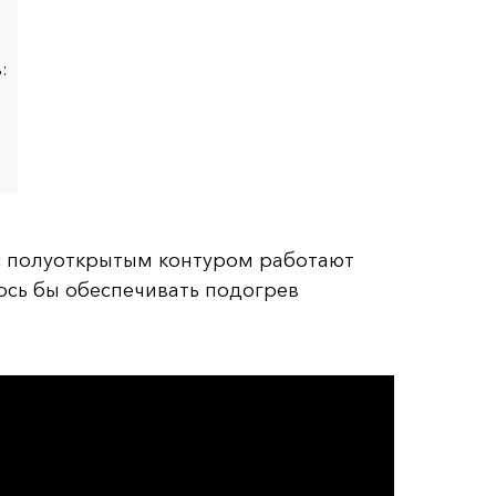
:
с полуоткрытым контуром работают
ось бы обеспечивать подогрев