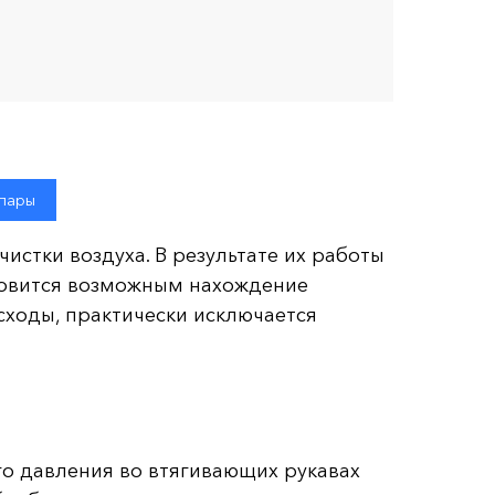
 пары
стки воздуха. В результате их работы
новится возможным нахождение
сходы, практически исключается
го давления во втягивающих рукавах