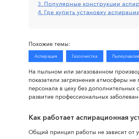
3. Популярные конструкции аспи
4. Где купить
установку аспираци
Похожие темы:
Аспирация
Газоочистка
Пылеулавли
На пыльном или загазованном производ
показатели загрязнения атмосферы не
персонала в цеху без дополнительных 
развитие профессиональных заболеван
Как работает аспирационная ус
Общий принцип работы не зависит от у