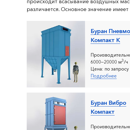
происходит всасывание воздушных мас
различается. Основное значение имеет
Буран Пневм
Компакт К
Производительно
3
6000—20000 м
/ч
Цена:
по запросу
Подробнее
Буран Вибро
Компакт
Производительно