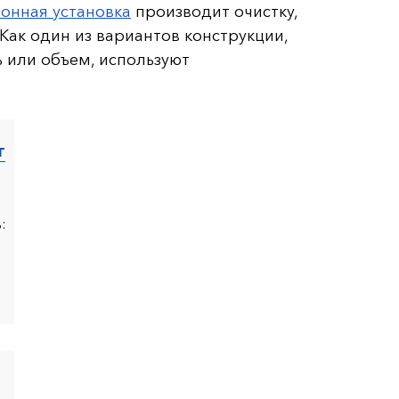
онная установка
производит очистку,
Как один из вариантов конструкции,
 или объем, используют
т
: