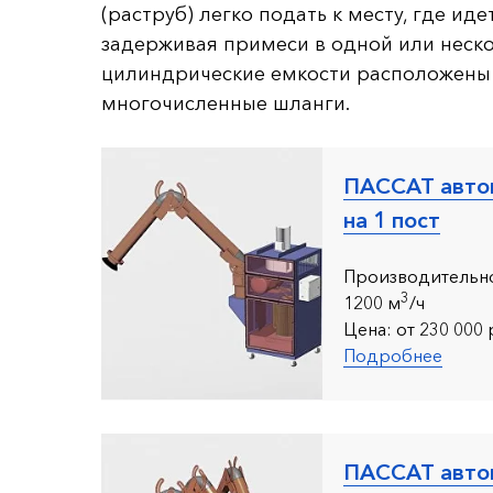
(раструб) легко подать к месту, где ид
задерживая примеси в одной или неско
цилиндрические емкости расположены 
многочисленные шланги.
ПАССАТ авто
на 1 пост
Производительно
3
12
00 м
/ч
Цена:
от 230 000 
Подробнее
ПАССАТ авто