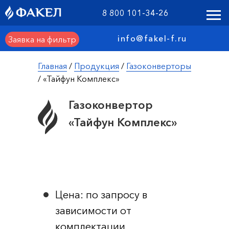
8 800 101-34-26
info@fakel-f.ru
Заявка на фильтр
Главная
/
Продукция
/
Газоконверторы
/ «Тайфун Комплекс»
Газоконвертор
«Тайфун Комплекс»
Цена: по запросу в
зависимости от
комплектации