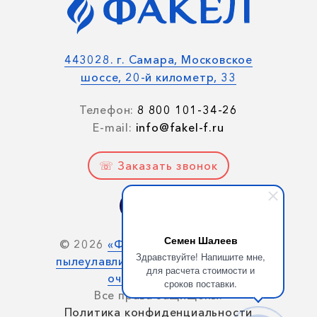
443028. г. Самара, Московское
шоссе, 20-й километр, 33
Телефон:
8 800 101-34-26
E-mail:
info@fakel-f.ru
☏ Заказать звонок
Семен Шалеев
© 2026
«Факел» — производство
Здравствуйте! Напишите мне,
пылеулавливающих агрегатов для
для расчета стоимости и
очистки воздуха.
сроков поставки.
Все права защищены.
Политика конфиденциальности