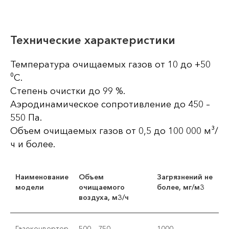
Технические характеристики
Температура очищаемых газов от 10 до +50
⁰С.
Степень очистки до 99 %.
Аэродинамическое сопротивление до 450 –
550 Па.
Объем очищаемых газов от 0,5 до 100 000 м³/
ч и более.
Наименование
Объем
Загрязнений не
модели
очищаемого
более, мг/м3
воздуха, м3/ч
Газоконвертор
500 – 750
1000