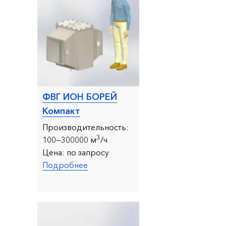
ФВГ ИОН БОРЕЙ
Компакт
Производительность:
3
10
0—300000 м
/ч
Цена:
по запросу
Подробнее