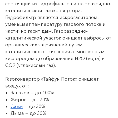
состоящий из гидрофильтра и газоразрядно-
каталитической газоконвертора.
Гидрофильтр является искрогасителем,
уменьшает температуру газового потока и
частично гасит дым. Газоразрядно-
каталитической участок очищает выбросы от
органических загрязнений путем
каталитического окисления атмосферным
кислородом до образования Н2О (вода) и
СО2 (углекислый газ).
Газоконвертор «Тайфун Поток» очищает
воздух от:
Запахов — до 100%
Жиров — до 70%
Сажи
— до 30%
Дыма — до 30%