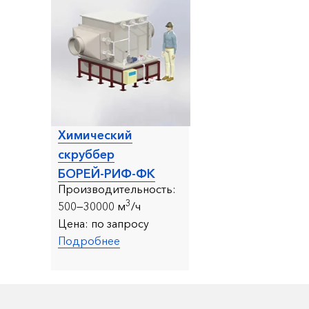
Химический
скруббер
БОРЕЙ-РИФ-ФК
Производительность:
3
5
0
0—30000 м
/ч
Цена:
по запросу
Подробнее