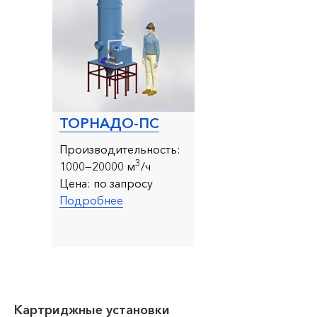
ТОРНАДО-ПС
Производительность:
3
10
00—20000 м
/ч
Цена:
по запросу
Подробнее
Картриджные установки