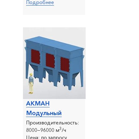
Подробнее
АКМАН
Модульный
Производительность:
3
8000—96000 м
/ч
Цена:
по запросу