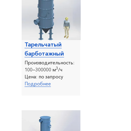
Тарельчатый
барботажный
Производительность:
3
10
0—300000 м
/ч
Цена:
по запросу
Подробнее