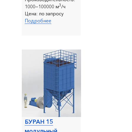
3
1000—100000 м
/ч
Цена:
по запросу
Подробнее
БУРАН 15
модульный