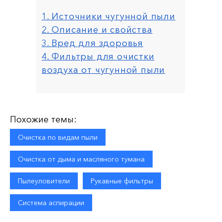
1. Источники чугунной пыли
2. Описание и свойства
3. Вред для здоровья
4. Фильтры для очистки
воздуха от чугунной
пыли
Похожие темы:
Очистка по видам пыли
Очистка от дыма и масляного тумана
Пылеуловители
Рукавные фильтры
Система аспирации