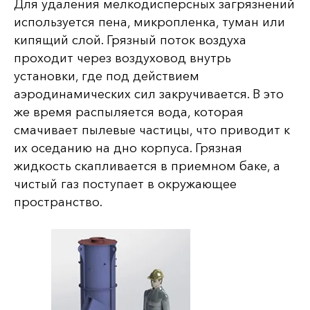
Для удаления мелкодисперсных загрязнений
используется пена, микропленка, туман или
кипящий слой. Грязный поток воздуха
проходит через воздуховод внутрь
установки, где под действием
аэродинамических сил закручивается. В это
же время распыляется вода, которая
смачивает пылевые частицы, что приводит к
их оседанию на дно корпуса. Грязная
жидкость скапливается в приемном баке, а
чистый газ поступает в окружающее
пространство.