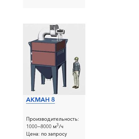
АКМАН 8
Производительность:
3
1000—8000 м
/ч
Цена:
по запросу