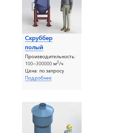
Скруббер
полый
Производительность:
3
10
0—300000 м
/ч
Цена:
по запросу
Подробнее