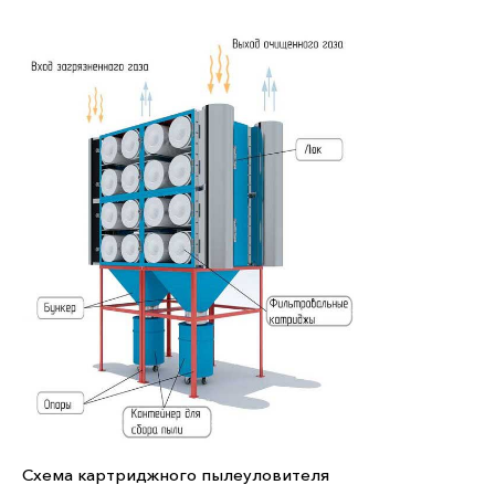
Схема картриджного пылеуловителя