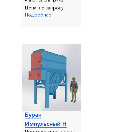
6000—20000 м
/ч
Цена:
по запросу
Подробнее
Буран
Импульсный Н
Производительность: