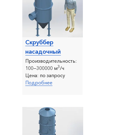
Скруббер
насадочный
Производительность:
3
10
0—300000 м
/ч
Цена:
по запросу
Подробнее