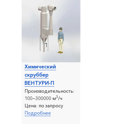
Химический
скруббер
ВЕНТУРИ-П
Производительность:
3
1
00—300000 м
/ч
Цена:
по запросу
Подробнее