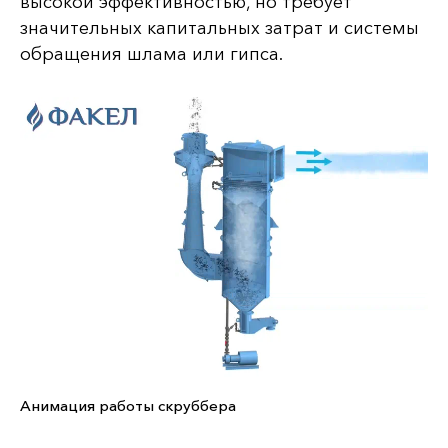
высокой эффективностью, но требует
значительных капитальных затрат и системы
обращения шлама или гипса.
Анимация работы скруббера