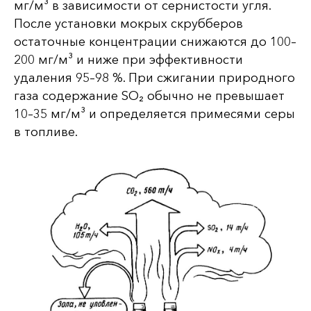
мг/м³ в зависимости от сернистости угля.
После установки мокрых скрубберов
остаточные концентрации снижаются до 100–
200 мг/м³ и ниже при эффективности
удаления 95–98 %. При сжигании природного
газа содержание SO₂ обычно не превышает
10–35 мг/м³ и определяется примесями серы
в топливе.