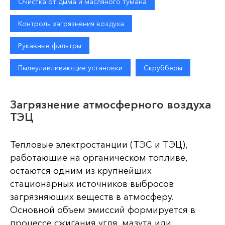
Очистка от дыма и масляного тумана
Контроль загрязнения воздуха
Рукавные фильтры
Пылеулавливающие установки
Скрубберы
Загрязнение атмосферного воздуха
ТЭЦ
Тепловые электростанции (ТЭС и ТЭЦ),
работающие на органическом топливе,
остаются одним из крупнейших
стационарных источников выбросов
загрязняющих веществ в атмосферу.
Основной объем эмиссий формируется в
процессе сжигания угля, мазута или