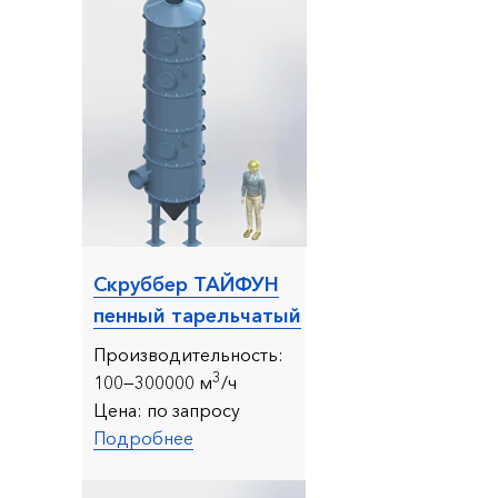
Скруббер ТАЙФУН
пенный тарельчатый
Производительность:
3
10
0—300000 м
/ч
Цена:
по запросу
Подробнее