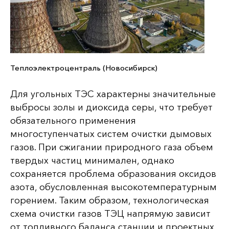
Теплоэлектроцентраль (Новосибирск)
Для угольных ТЭС характерны значительные
выбросы золы и диоксида серы, что требует
обязательного применения
многоступенчатых систем очистки дымовых
газов. При сжигании природного газа объем
твердых частиц минимален, однако
сохраняется проблема образования оксидов
азота, обусловленная высокотемпературным
горением. Таким образом, технологическая
схема очистки газов ТЭЦ напрямую зависит
от топливного баланса станции и проектных