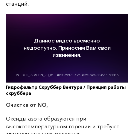
станций.
Гидрофильтр Скруббер Вентури / Принцип работы
скруббера
Очистка от NOₓ
Оксиды азота образуются при
высокотемпературном горении и требуют