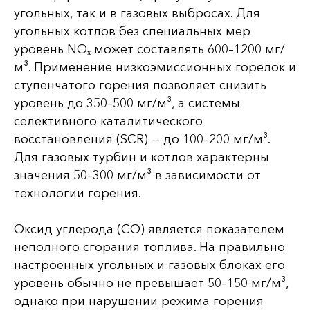
угольных, так и в газовых выбросах. Для
угольных котлов без специальных мер
уровень NOₓ может составлять 600–1200 мг/
м³. Применение низкоэмиссионных горелок и
ступенчатого горения позволяет снизить
уровень до 350–500 мг/м³, а системы
селективного каталитического
восстановления (SCR) — до 100–200 мг/м³.
Для газовых турбин и котлов характерны
значения 50–300 мг/м³ в зависимости от
технологии горения.
Оксид углерода (CO) является показателем
неполного сгорания топлива. На правильно
настроенных угольных и газовых блоках его
уровень обычно не превышает 50–150 мг/м³,
однако при нарушении режима горения