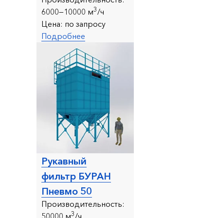
3
6000—10000 м
/ч
Цена:
по запросу
Подробнее
Рукавный
фильтр БУРАН
Пневмо 50
Производительность:
3
50000 м
/ч