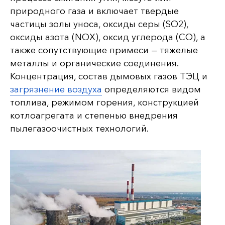
природного газа и включает твердые
частицы золы уноса, оксиды серы (SO2),
оксиды азота (NOX), оксид углерода (CO), а
также сопутствующие примеси — тяжелые
металлы и органические соединения.
Концентрация, состав дымовых газов ТЭЦ и
загрязнение воздуха
определяются видом
топлива, режимом горения, конструкцией
котлоагрегата и степенью внедрения
пылегазоочистных технологий.