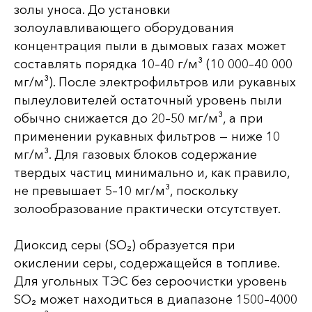
золы уноса. До установки
золоулавливающего оборудования
концентрация пыли в дымовых газах может
составлять порядка 10–40 г/м³ (10 000–40 000
мг/м³). После электрофильтров или рукавных
пылеуловителей остаточный уровень пыли
обычно снижается до 20–50 мг/м³, а при
применении рукавных фильтров — ниже 10
мг/м³. Для газовых блоков содержание
твердых частиц минимально и, как правило,
не превышает 5–10 мг/м³, поскольку
золообразование практически отсутствует.
Диоксид серы (SO₂) образуется при
окислении серы, содержащейся в топливе.
Для угольных ТЭС без сероочистки уровень
SO₂ может находиться в диапазоне 1500–4000