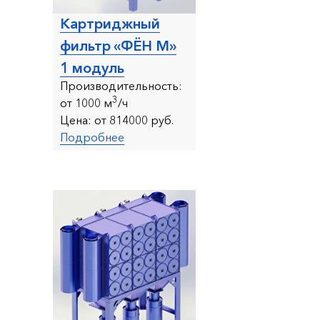
Картриджный
фильтр «ФЁН М»
1 модуль
Производительность:
3
от
1000 м
/ч
Цена:
от 814000 руб.
Подробнее