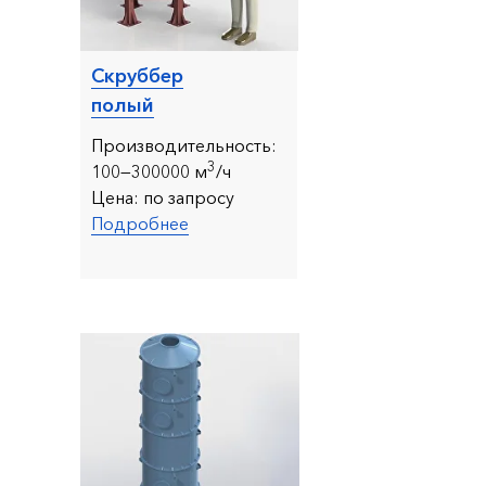
Скруббер
полый
Производительность:
3
10
0—300000 м
/ч
Цена:
по запросу
Подробнее