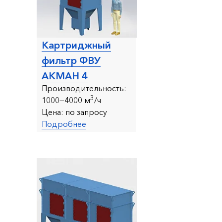
Картриджный
фильтр ФВУ
АКМАН 4
Производительность:
3
1000—4000 м
/ч
Цена:
по запросу
Подробнее