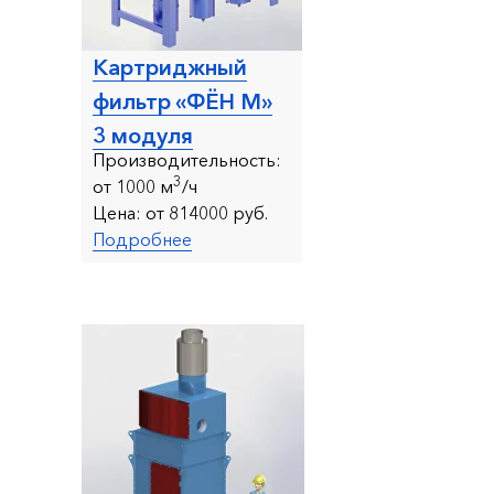
Картриджный
фильтр «ФЁН М»
3 модуля
Производительность:
3
от 1
000 м
/ч
Цена:
от 814000 руб.
Подробнее