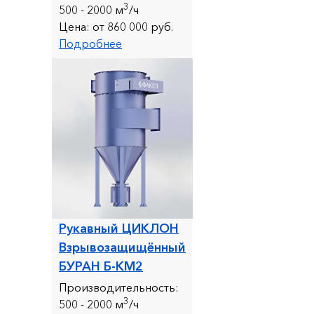
3
500 - 20
00 м
/ч
Цена:
от 860 000 руб.
Подробнее
Рукавный ЦИКЛОН
Взрывозащищённый
БУРАН Б-КМ2
Производительность:
3
500 - 2
000 м
/ч