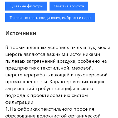
Рукавные фильтры
Очистка воздуха
Токсичные газы, соединения, выбросы и пары
Источники
В промышленных условиях пыль и пух, мех и
шерсть являются важными источниками
пылевых загрязнений воздуха, особенно на
предприятиях текстильной, меховой,
шерстеперерабатывающей и пухоперьевой
промышленности. Характер возникающих
загрязнений требует специфического
подхода к проектированию систем
фильтрации.
1. На фабриках текстильного профиля
образование волокнистой органической