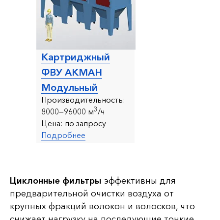
Картриджный
ФВУ АКМАН
Модульный
Производительность:
3
8000—96000 м
/ч
Цена:
по запросу
Подробнее
Циклонные фильтры
эффективны для
предварительной очистки воздуха от
крупных фракций волокон и волосков, что
снижает нагрузку на последующие тонкие