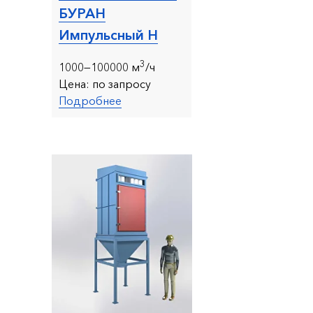
БУРАН
Импульсный Н
3
1000—100000 м
/ч
Цена:
по запросу
Подробнее