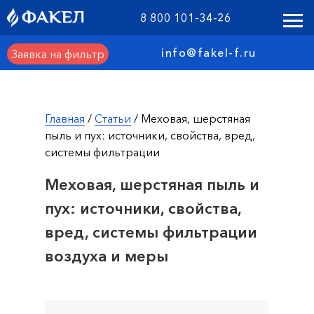
8 800 101-34-26
info@fakel-f.ru
Заявка на фильтр
Главная
/
Статьи
/ Меховая, шерстяная
пыль и пух: источники, свойства, вред,
системы фильтрации
Меховая, шерстяная пыль и
пух: источники, свойства,
вред, системы фильтрации
воздуха и меры