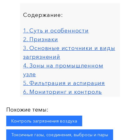
Содержание:
1. Суть и особенности
2. Признаки
3. Основные источники и виды
загрязнений
4. Зоны на промышленном
узле
5. Фильтрация и аспирация
6. Мониторинг и контроль
Похожие темы:
Контроль загрязнения воздуха
Токсичные газы, соединения, выбросы и пары