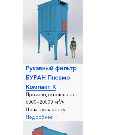
Рукавный фильтр
БУРАН Пневмо
Компакт К
Производительность:
3
6000—20000 м
/ч
Цена:
по запросу
Подробнее