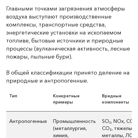
Главными точками загрязнения атмосферы
воздуха выступают производственные
комплексы, транспортные средства,
энергетические установки на ископаемом
топливе, бытовые источники и природные
процессы (вулканическая активность, лесные
пожары, пыльные бури).
В общей классификации принято деление на
природные и антропогенные.
Тип
Конкретные
Вредные
примеры
компоненты
Антропогенные
Промышленность
SO₂, NOx, CO,
(металлургия,
CO₂, тяжелые
химия,
металлы, ЛОС