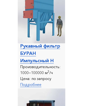
Рукавный фильтр
БУРАН
Импульсный Н
Производительность:
3
1000—100000 м
/ч
Цена:
по запросу
Подробнее