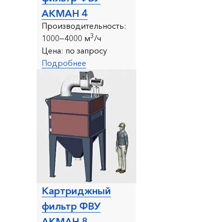
АКМАН 4
Производительность:
3
1000—4000 м
/ч
Цена:
по запросу
Подробнее
Картриджный
фильтр ФВУ
АКМАН 8