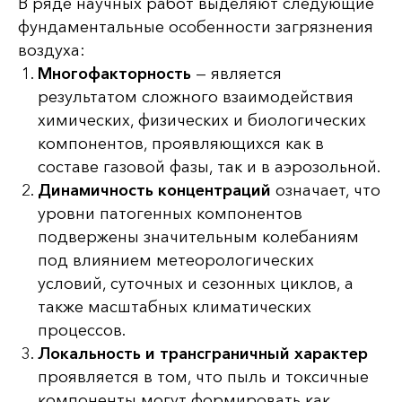
В ряде научных работ выделяют следующие
фундаментальные особенности загрязнения
воздуха:
Многофакторность
— является
результатом сложного взаимодействия
химических, физических и биологических
компонентов, проявляющихся как в
составе газовой фазы, так и в аэрозольной.
Динамичность концентраций
означает, что
уровни патогенных компонентов
подвержены значительным колебаниям
под влиянием метеорологических
условий, суточных и сезонных циклов, а
также масштабных климатических
процессов.
Локальность и трансграничный характер
проявляется в том, что пыль и токсичные
компоненты могут формировать как