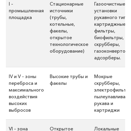
I –
Стационарные
Газоочистные
промышленная
источники
установки
площадка
(трубы,
рукавного типа,
котельные,
картриджные
факелы,
фильтры,
открытое
биофильтры,
технологическое
скрубберы,
оборудование)
газоконверторы
адсорберы.
IV и V – зоны
Высокие трубы и
Мокрые
переброса и
факелы
скрубберы,
максимального
электрофильтры
воздействия
пылеулавливаю
высоких
рукава и
выбросов
картриджи
VI – зона
Открытое
Локальные