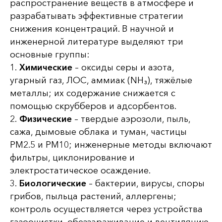
распространение веществ в атмосфере и
разрабатывать эффективные стратегии
снижения концентраций. В научной и
инженерной литературе выделяют три
основные группы:
1.
Химические
– оксиды серы и азота,
угарный газ, ЛОС, аммиак (NH₃), тяжёлые
металлы; их содержание снижается с
помощью скрубберов и адсорбентов.
2.
Физические
– твердые аэрозоли, пыль,
сажа, дымовые облака и туман, частицы
PM2.5 и PM10; инженерные методы включают
фильтры, циклонирование и
электростатическое осаждение.
3.
Биологические
– бактерии, вирусы, споры
грибов, пыльца растений, аллергены;
контроль осуществляется через устройства