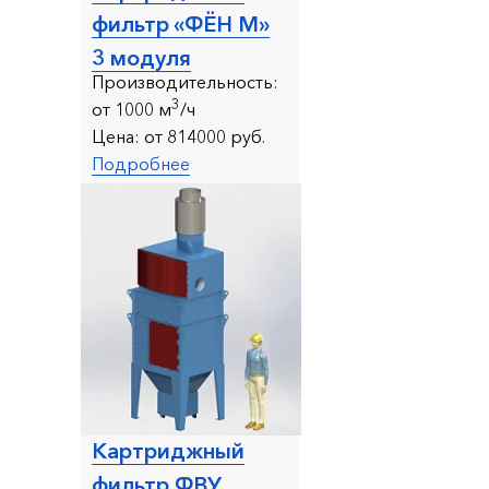
фильтр «ФЁН М»
3 модуля
Производительность:
3
от 1
000 м
/ч
Цена:
от 814000 руб.
Подробнее
Картриджный
фильтр ФВУ